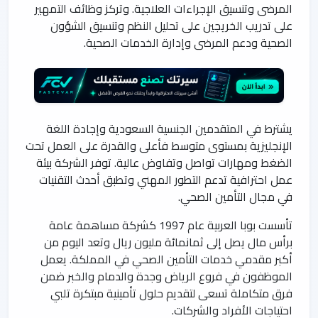
المرضى وتنسيق الإجراءات العلاجية. وتركز وظائف التمهير
على تدريب الخريجين على تحليل النظم وتنسيق الشؤون
الصحية ودعم المرضى وإدارة الخدمات الصحية.
يشترط في المتقدمين الجنسية السعودية وإجادة اللغة
الإنجليزية بمستوى متوسط فأعلى والقدرة على العمل تحت
الضغط ومهارات تواصل وتفاوض عالية. توفر الشركة بيئة
عمل احترافية تدعم التطور المهني وتطبق أحدث التقنيات
في مجال التأمين الصحي.
تأسست بوبا العربية عام 1997 كشركة مساهمة عامة
برأس مال يصل إلى ثمانمائة مليون ريال وتعد اليوم من
أكبر مقدمي خدمات التأمين الصحي في المملكة. يعمل
الموظفون في فروع الرياض وجدة والدمام والخبر ضمن
فرق متكاملة تسعى لتقديم حلول تأمينية مبتكرة تلبي
احتياجات الأفراد والشركات.