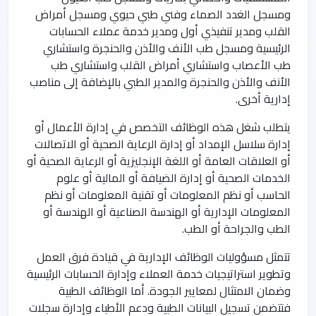
ومسجل الغدد الصماء وفني طبي حيوي ومسجل أمراض
القلب ومدير تنفيذي أول ومدير خدمة عملاء الحسابات
الرئيسية ومسجل طب الأنف والأذن والحنجرة واستشاري
طب الأعصاب واستشاري أمراض القلب واستشاري طب
الأنف والأذن والحنجرة والمدير الطبي بالإضافة إلى مناصب
إدارية أخرى.
يتطلب شغل هذه الوظائف التخصص في إدارة الأعمال أو
إدارة سلاسل الإمداد أو إدارة الرعاية الصحية أو الاتصالات
أو العلاقات العامة أو اللغة الإنجليزية أو الرعاية الصحية أو
الخدمات الصحية أو إدارة الضيافة أو المالية أو علوم
الحاسب أو نظم المعلومات أو تقنية المعلومات أو نظم
المعلومات الإدارية أو الهندسة الصناعية أو الهندسة أو
الطب والجراحة أو الطب.
تتمثل مسؤوليات الوظائف الإدارية في قيادة فرق العمل
وتطوير استراتيجيات خدمة العملاء وإدارة الحسابات الرئيسية
وضمان الامتثال لمعايير الجودة. أما الوظائف الطبية
فتتضمن تسجيل البيانات الطبية ودعم الأطباء وإدارة سجلات