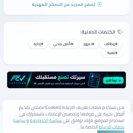
تصفح المزيد من النصائح المهنية
الكلمات الدلالية:
#وظائف
#تمهير
#تأمين صحي
#إدارة
#تقنية
نحن نستخدم ملفات تعريف الارتباط (Cookies) لضمان تقديم
أفضل تجربة على موقعنا وتخصيص الإعلانات. باستمرارك في
من نحن
اتصل بنا
سياسة الخصوصية
سياسة ملفات الارتباط
استخدام الموقع، فإنك توافق على
سياسة الخصوصية
و
سياسة
الشروط والأحكام
ملفات الارتباط
الخاصة بنا.