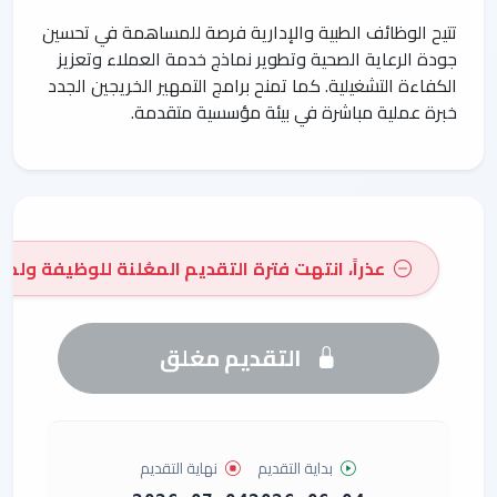
تتيح الوظائف الطبية والإدارية فرصة للمساهمة في تحسين
جودة الرعاية الصحية وتطوير نماذج خدمة العملاء وتعزيز
الكفاءة التشغيلية. كما تمنح برامج التمهير الخريجين الجدد
خبرة عملية مباشرة في بيئة مؤسسية متقدمة.
عذراً، انتهت فترة التقديم المعُلنة للوظيفة ولم 
التقديم مغلق
بداية التقديم
نهاية التقديم