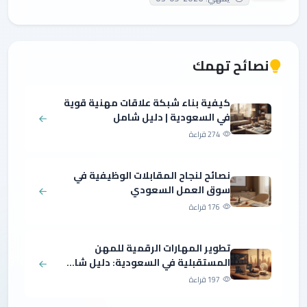
نصائح تهمك
كيفية بناء شبكة علاقات مهنية قوية
في السعودية | دليل شامل
274 قراءة
نصائح لنجاح المقابلات الوظيفية في
سوق العمل السعودي
176 قراءة
تطوير المهارات الرقمية للمهن
المستقبلية في السعودية: دليل شا...
197 قراءة