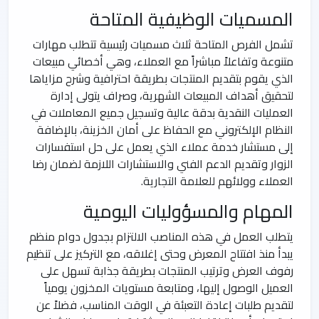
المسميات الوظيفية المتاحة
تشمل الفرص المتاحة ثلاث مسميات رئيسية تتطلب مهارات
متنوعة وتفاعلاً مباشراً مع العملاء، وهي أخصائي مبيعات
الذي يقوم بتقديم المنتجات بطريقة احترافية وشرح مزاياها
لتحقيق أهداف المبيعات الشهرية، وصراف يتولى إدارة
العمليات النقدية بدقة عالية وتسجيل جميع المعاملات في
النظام الإلكتروني مع الحفاظ على أمان الخزينة، بالإضافة
إلى مستشار خدمة عملاء الذي يعمل على حل استفسارات
الزوار وتقديم الدعم الفني والاستشارات اللازمة لضمان رضا
العملاء وولائهم للعلامة التجارية.
المهام والمسؤوليات اليومية
يتطلب العمل في هذه المناصب الالتزام بجدول دوام منظم
يبدأ منذ افتتاح المعرض وحتى إغلاقه، مع التركيز على تنظيم
رفوف العرض وترتيب المنتجات بطريقة جذابة تسهل على
العميل الوصول إليها، ومتابعة مستويات المخزون يومياً
لتقديم طلبات إعادة التعبئة في الوقت المناسب، فضلاً عن