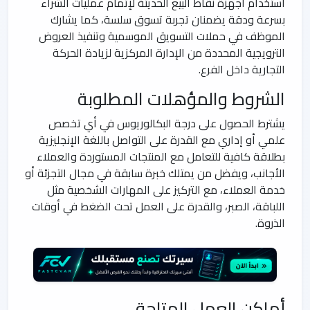
استخدام أجهزة نقاط البيع الحديثة لإتمام عمليات الشراء
بسرعة ودقة يضمنان تجربة تسوق سلسة، كما يشارك
الموظف في حملات التسويق الموسمية وتنفيذ العروض
الترويجية المحددة من الإدارة المركزية لزيادة الحركة
التجارية داخل الفرع.
الشروط والمؤهلات المطلوبة
يشترط الحصول على درجة البكالوريوس في أي تخصص
علمي أو إداري مع القدرة على التواصل باللغة الإنجليزية
بطلاقة كافية للتعامل مع المنتجات المستوردة والعملاء
الأجانب، ويفضل من يمتلك خبرة سابقة في مجال التجزئة أو
خدمة العملاء، مع التركيز على المهارات الشخصية مثل
اللباقة، الصبر، والقدرة على العمل تحت الضغط في أوقات
الذروة.
أماكن العمل المتاحة