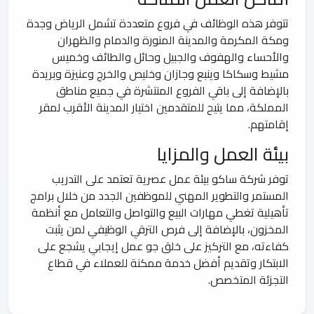
تتوفر هذه الوظائف في فروع متعددة تشمل الرياض وجدة
ومكة المكرمة والمدينة المنورة والدمام والظهران
والأحساء والهفوف والجبيل وحائل والطائف وخميس
مشيط وسكاكا وينبع وجازان وخليص والخرج وعنيزة وبريدة
بالإضافة إلى باقي الفروع المنتشرة في جميع مناطق
المملكة، مما يتيح للمتقدمين اختيار المدينة الأقرب لمقر
إقامتهم.
بيئة العمل والمزايا
توفر شركة ساكو بيئة عمل عصرية تعتمد على التدريب
المستمر والتطوير المهني للموظفين الجدد من خلال برامج
تأهيلية تغطي مهارات البيع والتواصل والتعامل مع أنظمة
المخزون، بالإضافة إلى فرص الترقي الوظيفي لمن يثبت
كفاءته، مع التركيز على خلق جو عمل إيجابي يشجع على
الابتكار وتقديم أفضل خدمة ممكنة للعملاء في قطاع
التجزئة المتخصص.