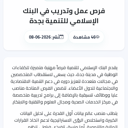
فرص عمل وتدريب في البنك
الإسلامي للتنمية بجدة
46 مشاهدة
نُشر: 2026-06-08
يقدم البنك الإسلامي للتنمية فرصاً مهنية متميزة للكفاءات
الوطنية في مدينة جدة، حيث يسعى لاستقطاب المتخصصين
في مجالات متعددة لتعزيز دوره في دعم التنمية الاقتصادية
والاجتماعية للدول الأعضاء. تتضمن الفرص المتاحة مناصب
عليا ووظائف تنسيقية بالإضافة إلى برامج تدريبية متخصصة
في مركز الخدمات الصحية ومجال العلوم والتقنية والابتكار.
يتطلب منصب عالم بيانات أول القدرة على تحليل البيانات
الكبيرة واستخلاص الرؤى الاستراتيجية لدعم اتخاذ القرارات
المالية والتنموية. أما منسق تنفيذي فيتولى تنظيم