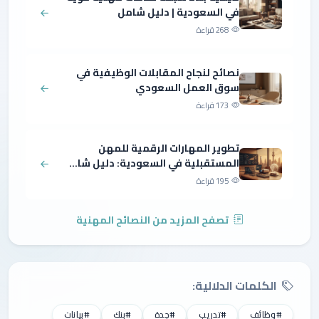
في السعودية | دليل شامل
268 قراءة
نصائح لنجاح المقابلات الوظيفية في
سوق العمل السعودي
173 قراءة
تطوير المهارات الرقمية للمهن
المستقبلية في السعودية: دليل شا...
195 قراءة
تصفح المزيد من النصائح المهنية
الكلمات الدلالية:
#وظائف
#تدريب
#جدة
#بنك
#بيانات