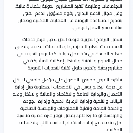
الاجتماعات ومتابعة تنفيذ المشاريع الدولية بكفاءة عالية.
وفي مجال الدعم الإداري يقوم مسؤول الدعم الفني
بتقديم المساعدة اليومية في العمليات المكتبية وضمان
سلاسة سير العمل اليومي.
تشمل البرامج التدريبية فرصة التدريب في مركز خدمات
الصحية حيث يتعلم المتدرب إدارة الخدمات الصحية وتطبيق
معايير الجودة في بيئة عمل دولية. كما يوفر التدريب في
مجال العلوم والتقنية والابتكار إمكانية المشاركة في
مشاريع بحثية وتطوير حلول تقنية للتحديات التنموية.
تشترط الفرص جميعها الحصول على مؤهل جامعي لا يقل
عن درجة البكالوريوس في التخصصات المطلوبة مثل إدارة
الأعمال والإدارة العامة والاقتصاد والمالية والابتكار وعلم
البيانات والتنمية وإدارة الرعاية الصحية وإدارة الجودة
والصحة العامة وتقنية المعلومات والهندسة الصناعية
والهندسة أو ما يعادلها. يفضل توفر خبرة عملية مناسبة
لكل منصب مع إجادة استخدام الحاسب الآلي وتطبيقاته
المكتبية.