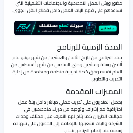
حضور ورش العمل التخصصية والاجتماعات التشغيلية التي
تساعدهم على فهم آليات العمل داخل قطاع النقل الجوي.
المدة الزمنية للبرنامج
يمتد البرنامج من تاريخ الثامن والعشرين من شهر يونيو عام
ألفين وستة وعشرين وحتى السادس من شهر أغسطس من
العام نفسه وفق خطة تدريبية منظمة ومعتمدة من إدارة
التدريب والتطوير.
المميزات المقدمة
يحصل المتدربون على تدريب عملي مباشر داخل بيئة عمل
احترافية مع إشراف وتوجيه من خبراء متخصصين في
مجالات الطيران كما يتاح لهم التعرف على مختلف وحدات
الشركة وآليات تشغيلها بالإضافة إلى الحصول على شهادة
رسمية عند إتمام البرنامج بنجاح.