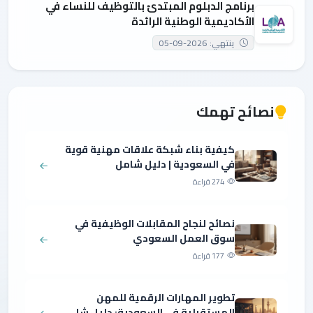
برنامج الدبلوم المبتدئ بالتوظيف للنساء في
الأكاديمية الوطنية الرائدة
ينتهي: 2026-09-05
نصائح تهمك
كيفية بناء شبكة علاقات مهنية قوية
في السعودية | دليل شامل
274 قراءة
نصائح لنجاح المقابلات الوظيفية في
سوق العمل السعودي
177 قراءة
تطوير المهارات الرقمية للمهن
المستقبلية في السعودية: دليل شا...