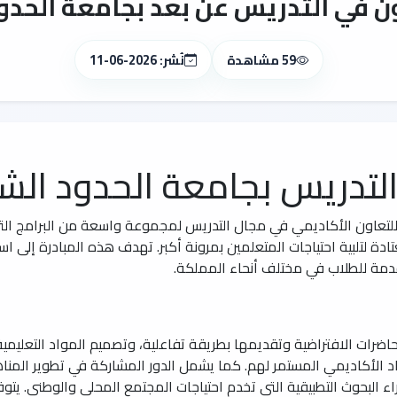
ن في التدريس عن بعد بجامعة الحدو
59 مشاهدة
نُشر: 2026-06-11
لتدريس بجامعة الحدود الش
لتعاون الأكاديمي في مجال التدريس لمجموعة واسعة من البرامج التي 
دة لتلبية احتياجات المتعلمين بمرونة أكبر. تهدف هذه المبادرة إلى 
مقدمة للطلاب في مختلف أنحاء المملكة.
اضرات الافتراضية وتقديمها بطريقة تفاعلية، وتصميم المواد التعليمية 
رشاد الأكاديمي المستمر لهم. كما يشمل الدور المشاركة في تطوير الم
 البحوث التطبيقية التي تخدم احتياجات المجتمع المحلي والوطني. يتوقع