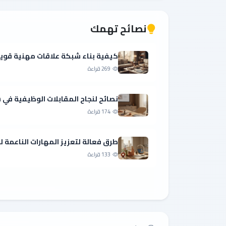
نصائح تهمك
كيفية بناء شبكة علاقات مهنية قوي
269 قراءة
نصائح لنجاح المقابلات الوظيفية ف
174 قراءة
طرق فعالة لتعزيز المهارات الناعمة 
133 قراءة