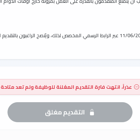
ب أن يتمتع المتقدمون بالقدرة على العمل بمرونة خارج أوقات الدوام ال
عذراً، انتهت فترة التقديم المعُلنة للوظيفة ولم تعد متاحة
التقديم مغلق