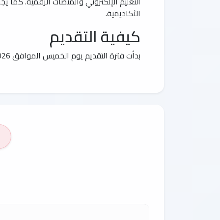
التعليم الإلكتروني والمنصات الرقمية. كما يج
الأكاديمية.
كيفية التقديم
بدأت فترة التقديم يوم الخميس الموافق 11/06/2026 عبر الرابط الرسمي المخصص لذلك، ويُنصح الراغبون بالتقديم المبكر لضمان فرص أفضل في القبول.