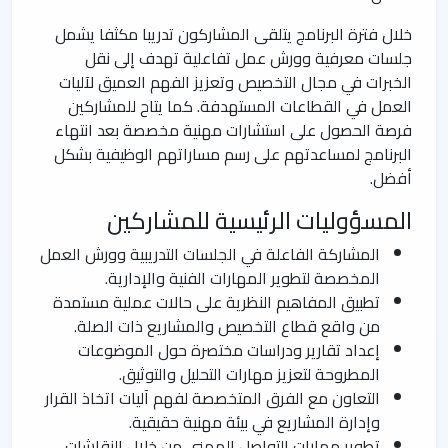
خلال فترة البرنامج يتلقى المشاركون تدريبا مكثفا يشمل
جلسات معرفية وورش عمل تفاعلية تهدف إلى نقل
الخبرات في مجال التخصيص وتعزيز الفهم العميق لآليات
العمل في القطاعات المستهدفة. كما يتاح للمشاركين
فرصة الحصول على استشارات مهنية مخصصة بعد انتهاء
البرنامج لمساعدتهم على رسم مساراتهم الوظيفية بشكل
أفضل.
المسؤوليات الرئيسية للمشاركين
المشاركة الفاعلة في الجلسات التدريبية وورش العمل
المخصصة لتطوير المهارات الفنية والإدارية.
تطبيق المفاهيم النظرية على حالات عملية مستمدة
من واقع قطاع التخصيص والمشاريع ذات الصلة.
إعداد تقارير ودراسات مختصرة حول الموضوعات
المطروحة لتعزيز مهارات التحليل والتوثيق.
التعاون مع الفرق المتخصصة لفهم آليات اتخاذ القرار
وإدارة المشاريع في بيئة مهنية حقيقية.
تطوير مهارات التواصل المهني من خلال النقاشات