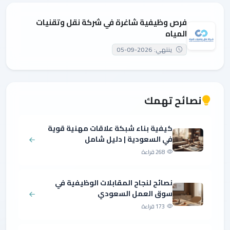
فرص وظيفية شاغرة في شركة نقل وتقنيات
المياه
ينتهي: 2026-09-05
نصائح تهمك
كيفية بناء شبكة علاقات مهنية قوية
في السعودية | دليل شامل
268 قراءة
نصائح لنجاح المقابلات الوظيفية في
سوق العمل السعودي
173 قراءة