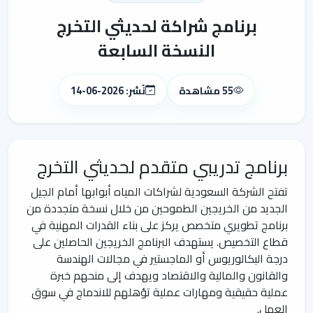
برنامج شراكة لحديثي التخرج
النسخة السابعة
55 مشاهدة
نُشر: 2026-06-14
برنامج تدريبي متقدم لحديثي التخرج
تفتح الشركة السعودية لشراكات المياه أبوابها أمام الجيل
الجديد من الخريجين الطموحين من خلال نسخة متجددة من
برنامج تطويري متخصص يركز على بناء القدرات المهنية في
قطاع التخصيص. يستهدف البرنامج الخريجين الحاصلين على
درجة البكالوريوس أو الماجستير في مجالات الهندسة
والقانون والمالية والاقتصاد ويهدف إلى منحهم خبرة
عملية حقيقية ومهارات عملية تؤهلهم للاندماج في سوق
العمل.