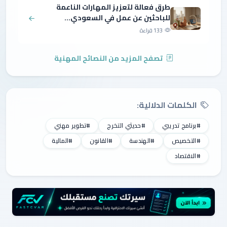
طرق فعالة لتعزيز المهارات الناعمة
للباحثين عن عمل في السعودي...
133 قراءة
تصفح المزيد من النصائح المهنية
الكلمات الدلالية:
#برنامج تدريبي
#حديثي التخرج
#تطوير مهني
#التخصيص
#الهندسة
#القانون
#المالية
#الاقتصاد