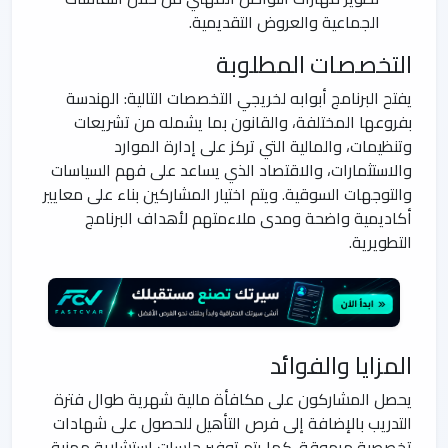
الجماعية والعروض التقديمية.
التخصصات المطلوبة
يفتح البرنامج أبوابه لخريجي التخصصات التالية: الهندسة
بفروعها المختلفة، والقانون بما يشمله من تشريعات
وتنظيمات، والمالية التي تركز على إدارة الموارد
والاستثمارات، والاقتصاد الذي يساعد على فهم السياسات
والتوجهات السوقية. ويتم اختيار المشاركين بناء على معايير
أكاديمية واضحة ومدى ملاءمتهم لأهداف البرنامج
التطويرية.
المزايا والفوائد
يحصل المشاركون على مكافأة مالية شهرية طوال فترة
التدريب بالإضافة إلى فرص التأهيل للحصول على شهادات
تخصصية مرموقة. كما يتم توفير جلسات استشارية مهنية