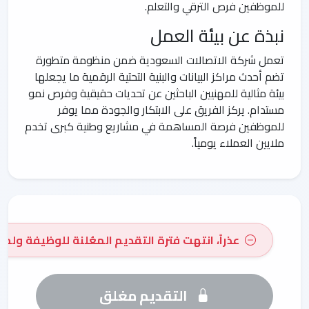
للموظفين فرص الترقي والتعلم.
نبذة عن بيئة العمل
تعمل شركة الاتصالات السعودية ضمن منظومة متطورة
تضم أحدث مراكز البيانات والبنية التحتية الرقمية ما يجعلها
بيئة مثالية للمهنيين الباحثين عن تحديات حقيقية وفرص نمو
مستدام. يركز الفريق على الابتكار والجودة مما يوفر
للموظفين فرصة المساهمة في مشاريع وطنية كبرى تخدم
ملايين العملاء يومياً.
عذراً، انتهت فترة التقديم المعُلنة للوظيفة ولم 
التقديم مغلق