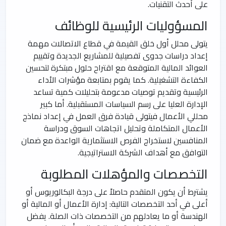
على أحدث التقنيات.
المسؤوليات الرئيسية للوظائف
يتولى محلل أول خلق القيمة في قطاع الاتصالات مهمة
إعداد دراسات جدوى تفصيلية للمشاريع الجديدة وتقييم
العوائد المالية المتوقعة مع اقتراح حلول مبتكرة لتحسين
الكفاءة التشغيلية. كما يقوم بمتابعة مؤشرات الأداء
الرئيسية وتقديم توصيات مدعومة بتحليلات كمية تساعد
الإدارة العليا على رسم السياسات المستقبلية. أما كبير
محللي الأعمال فيتولى قيادة فرق العمل في إعداد نماذج
الأعمال المتكاملة وتحليل اتجاهات السوق ودراسة
المنافسين لاستخراج الفرص الاستثمارية الواعدة مع ضمان
التوافق مع أهداف الشركة الاستراتيجية.
التخصصات والمؤهلات المطلوبة
يشترط أن يكون المتقدم حاصلاً على درجة البكالوريوس أو
أعلى في أحد التخصصات التالية: إدارة الأعمال أو المالية أو
الهندسة أو ما يعادلهم من التخصصات ذات الصلة. يفضل