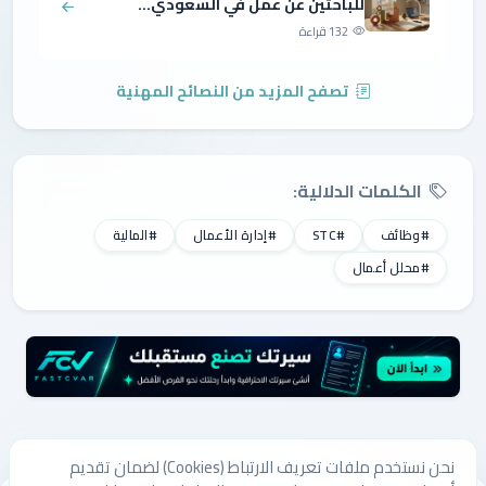
للباحثين عن عمل في السعودي...
132 قراءة
تصفح المزيد من النصائح المهنية
الكلمات الدلالية:
#وظائف
#STC
#إدارة الأعمال
#المالية
#محلل أعمال
نحن نستخدم ملفات تعريف الارتباط (Cookies) لضمان تقديم