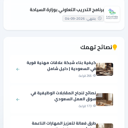
برنامج التدريب التعاوني بوزارة السياحة
ينتهي: 2026-09-04
نصائح تهمك
كيفية بناء شبكة علاقات مهنية قوية
في السعودية | دليل شامل
266 قراءة
نصائح لنجاح المقابلات الوظيفية في
سوق العمل السعودي
173 قراءة
طرق فعالة لتعزيز المهارات الناعمة