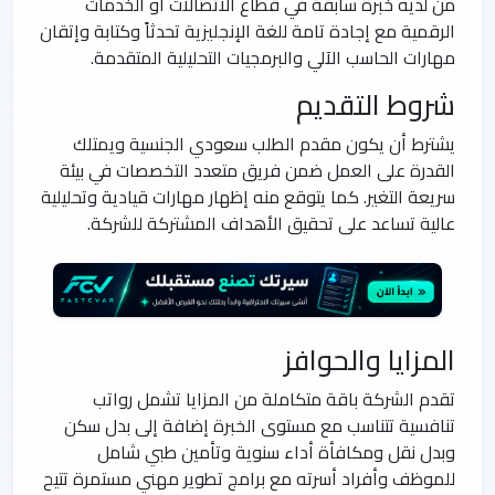
من لديه خبرة سابقة في قطاع الاتصالات أو الخدمات
الرقمية مع إجادة تامة للغة الإنجليزية تحدثاً وكتابة وإتقان
مهارات الحاسب الآلي والبرمجيات التحليلية المتقدمة.
شروط التقديم
يشترط أن يكون مقدم الطلب سعودي الجنسية ويمتلك
القدرة على العمل ضمن فريق متعدد التخصصات في بيئة
سريعة التغير. كما يتوقع منه إظهار مهارات قيادية وتحليلية
عالية تساعد على تحقيق الأهداف المشتركة للشركة.
المزايا والحوافز
تقدم الشركة باقة متكاملة من المزايا تشمل رواتب
تنافسية تتناسب مع مستوى الخبرة إضافة إلى بدل سكن
وبدل نقل ومكافأة أداء سنوية وتأمين طبي شامل
للموظف وأفراد أسرته مع برامج تطوير مهني مستمرة تتيح