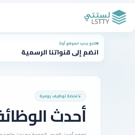
تابع جديد الموقع أولاً
انضم إلى قنواتنا الرسمية
منصة توظيف يومية
أحدث الوظائ
تصفح أحدث الفرص المهنية عبر بحث واضح وف