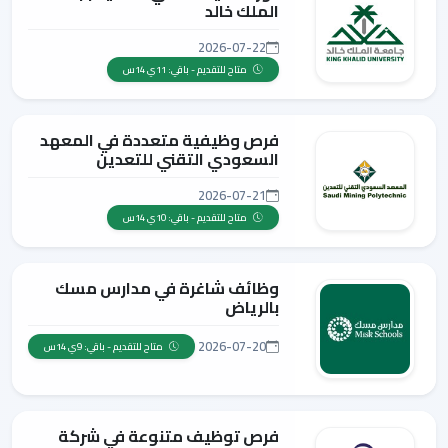
الملك خالد
2026-07-22
متاح للتقديم - باقي: 11ي 14س
فرص وظيفية متعددة في المعهد
السعودي التقني للتعدين
2026-07-21
متاح للتقديم - باقي: 10ي 14س
وظائف شاغرة في مدارس مسك
بالرياض
2026-07-20
متاح للتقديم - باقي: 9ي 14س
فرص توظيف متنوعة في شركة