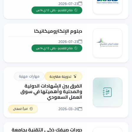
2026-07-23
متاح للتقديم - باقي: 12ي 14س
دبلوم الإلكتروميكانيكا
2026-07-23
متاح للتقديم - باقي: 12ي 14س
مهارات مهنية
تدوينة مقترحة
الفرق بين الشهادات الدولية
والمحلية وأهميتها في سوق
العمل السعودي
2026-03-26
اقرأ المقال
دورات صيفك ذكي التقنية بجامعة