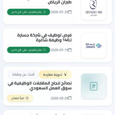
طيران الرياض
2026-07-20
متاح للتقديم - باقي: 9ي 14س
فرص توظيف في شركة جسارة
لـ140 وظيفة شاغرة
2026-07-19
متاح للتقديم - باقي: 8ي 14س
البحث عن وظيفة
تدوينة مقترحة
نصائح لنجاح المقابلات الوظيفية في
سوق العمل السعودي
2026-03-26
اقرأ المقال