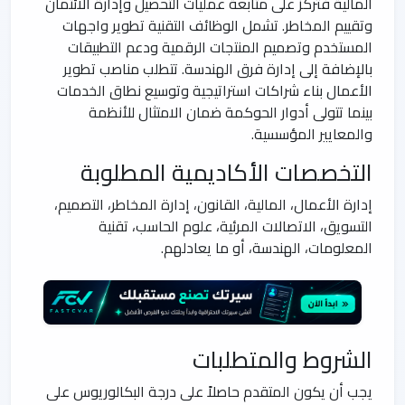
المالية فتركز على متابعة عمليات التحصيل وإدارة الائتمان
وتقييم المخاطر. تشمل الوظائف التقنية تطوير واجهات
المستخدم وتصميم المنتجات الرقمية ودعم التطبيقات
بالإضافة إلى إدارة فرق الهندسة. تتطلب مناصب تطوير
الأعمال بناء شراكات استراتيجية وتوسيع نطاق الخدمات
بينما تتولى أدوار الحوكمة ضمان الامتثال للأنظمة
والمعايير المؤسسية.
التخصصات الأكاديمية المطلوبة
إدارة الأعمال، المالية، القانون، إدارة المخاطر، التصميم،
التسويق، الاتصالات المرئية، علوم الحاسب، تقنية
المعلومات، الهندسة، أو ما يعادلهم.
الشروط والمتطلبات
يجب أن يكون المتقدم حاصلاً على درجة البكالوريوس على