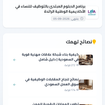
برنامج الدبلوم المبتدئ بالتوظيف للنساء في
الأكاديمية الوطنية الرائدة
ينتهي: 2026-09-05
نصائح تهمك
كيفية بناء شبكة علاقات مهنية قوية
في السعودية | دليل شامل
272 قراءة
نصائح لنجاح المقابلات الوظيفية في
سوق العمل السعودي
174 قراءة
تطوير المهارات الرقمية للمهن