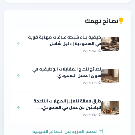
نصائح تهمك
كيفية بناء شبكة علاقات مهنية قوية
في السعودية | دليل شامل
267 قراءة
نصائح لنجاح المقابلات الوظيفية في
سوق العمل السعودي
173 قراءة
طرق فعالة لتعزيز المهارات الناعمة
للباحثين عن عمل في السعودي...
132 قراءة
تصفح المزيد من النصائح المهنية