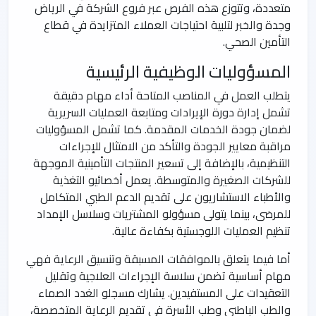
متعددة، وتتوزع هذه الفرص عبر فروع الشركة في الرياض
وجدة والخبر لتلبية احتياجات العملاء المتزايدة في قطاع
التأمين الصحي.
المسؤوليات الوظيفية الرئيسية
يتطلب العمل في المناصب المتاحة أداء مهام دقيقة
تشمل إدارة دورة الإيرادات ومتابعة العمليات السريرية
لضمان جودة الخدمات المقدمة. كما تشمل المسؤوليات
مراقبة معايير الجودة والتأكد من الامتثال للإجراءات
التنظيمية، بالإضافة إلى تسعير المنتجات التأمينية الموجهة
للشركات الصغيرة والمتوسطة. يعمل أخصائيو التغذية
والأطباء الاستشاريون على تقديم الدعم الطبي المتكامل
للمرضى، بينما يتولى مسؤولو المشتريات وسلاسل الإمداد
تنظيم العمليات اللوجستية بكفاءة عالية.
أما فيما يتعلق بالموافقات المسبقة وتنسيق الرعاية فهي
مهام أساسية تضمن سلاسة الإجراءات العلاجية وتقليل
التعقيدات على المستفيدين. يشارك مسجلو الغدد الصماء
والطب الباطني وطب الأسرة في تقديم الرعاية المتخصصة،