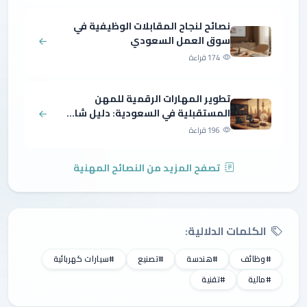
نصائح لنجاح المقابلات الوظيفية في
سوق العمل السعودي
174 قراءة
تطوير المهارات الرقمية للمهن
المستقبلية في السعودية: دليل شا...
196 قراءة
تصفح المزيد من النصائح المهنية
الكلمات الدلالية:
#وظائف
#هندسة
#تصنيع
#سيارات كهربائية
#مالية
#تقنية