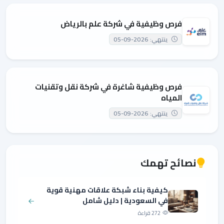
فرص وظيفية في شركة علم بالرياض
ينتهي: 2026-09-05
فرص وظيفية شاغرة في شركة نقل وتقنيات
المياه
ينتهي: 2026-09-05
نصائح تهمك
كيفية بناء شبكة علاقات مهنية قوية
في السعودية | دليل شامل
272 قراءة