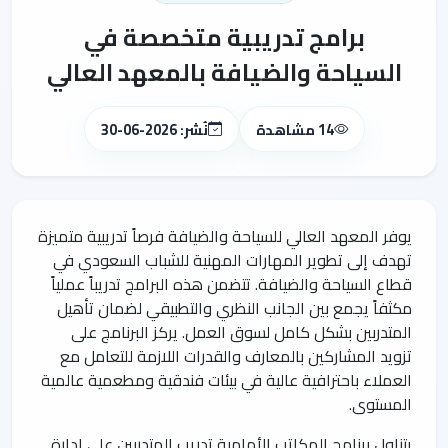
برامج تدريبية متخصصة في
السياحة والضيافة بالمعهد العالي
14 مشاهدة
نُشر: 2026-06-30
يوفر المعهد العالي للسياحة والضيافة فرصاً تدريبية متميزة
تهدف إلى تطوير المهارات المهنية للشباب السعودي في
قطاع السياحة والضيافة. تتضمن هذه البرامج تدريباً عملياً
مكثفاً يجمع بين الجانب النظري والتطبيقي لضمان تأهيل
المتدربين بشكل كامل لسوق العمل. يركز البرنامج على
تزويد المشاركين بالمعارف والقدرات اللازمة للتعامل مع
العملاء باحترافية عالية في بيئات فندقية ومطعمية عالمية
المستوى.
يتناول برنامج المكاتب الأمامية تدريب المتدربين على إدارة