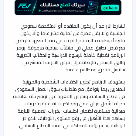
تشترط البرامج أن يكون المتقدم أو المتقدمة سعودي
الجنسية وألا يقل عمره عن ثمانية عشر عاماً وألا يكون
ملتزماً بوظيفة حالية. يتم التدريب في مقر المعهد بالرياض
مع فرص تطبيق عملي في منشآت سياحية مرموقة. يوفر
البرنامج تغطية كاملة للرسوم الدراسية والحقائب التدريبية
والزي الرسمي بالإضافة إلى فرص التدريب المباشر في
سلاسل فنادق ومطاعم عالمية.
يستهدف البرنامج تطوير الكفاءات الشخصية والمهنية
للمتدربين بما يتوافق مع متطلبات سوق العمل السعودي
في قطاع السياحة. ويحرص المعهد على توفير بيئة تعليمية
حديثة تشمل ورش عمل ومحاضرات تفاعلية وتدريبات
ميدانية مستمرة لضمان اكتساب الخبرات العملية اللازمة.
يساهم هذا التأهيل في رفع مستوى التوظيف للكوادر
الوطنية ودعم رؤية المملكة في تنمية القطاع السياحي.