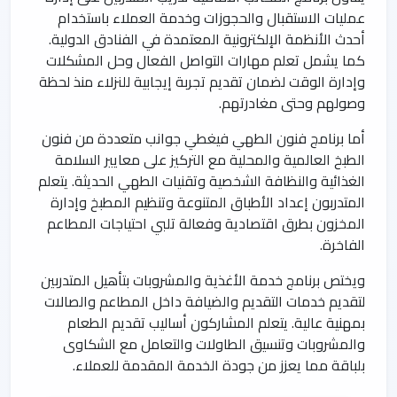
عمليات الاستقبال والحجوزات وخدمة العملاء باستخدام
أحدث الأنظمة الإلكترونية المعتمدة في الفنادق الدولية.
كما يشمل تعلم مهارات التواصل الفعال وحل المشكلات
وإدارة الوقت لضمان تقديم تجربة إيجابية للنزلاء منذ لحظة
وصولهم وحتى مغادرتهم.
أما برنامج فنون الطهي فيغطي جوانب متعددة من فنون
الطبخ العالمية والمحلية مع التركيز على معايير السلامة
الغذائية والنظافة الشخصية وتقنيات الطهي الحديثة. يتعلم
المتدربون إعداد الأطباق المتنوعة وتنظيم المطبخ وإدارة
المخزون بطرق اقتصادية وفعالة تلبي احتياجات المطاعم
الفاخرة.
ويختص برنامج خدمة الأغذية والمشروبات بتأهيل المتدربين
لتقديم خدمات التقديم والضيافة داخل المطاعم والصالات
بمهنية عالية. يتعلم المشاركون أساليب تقديم الطعام
والمشروبات وتنسيق الطاولات والتعامل مع الشكاوى
بلباقة مما يعزز من جودة الخدمة المقدمة للعملاء.