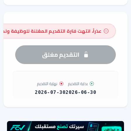
عذراً، انتهت فترة التقديم المعُلنة للوظيفة ولم 
التقديم مغلق
بداية التقديم
نهاية التقديم
2026-07-30
2026-06-30