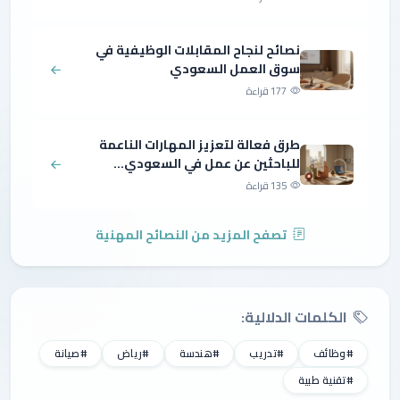
نصائح لنجاح المقابلات الوظيفية في
سوق العمل السعودي
177 قراءة
طرق فعالة لتعزيز المهارات الناعمة
للباحثين عن عمل في السعودي...
135 قراءة
تصفح المزيد من النصائح المهنية
الكلمات الدلالية:
#وظائف
#تدريب
#هندسة
#رياض
#صيانة
#تقنية طبية