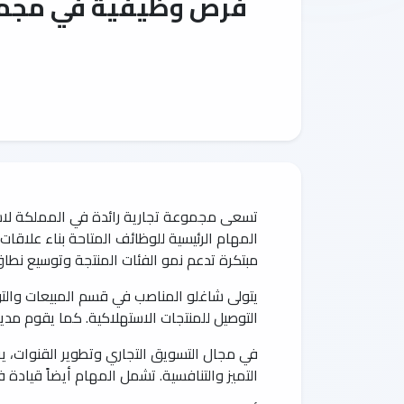
فرص وظيفية في مجموع
تسعى مجموعة تجارية رائدة في المملكة لاست
المهام الرئيسية للوظائف المتاحة بناء علاقات 
مبتكرة تدعم نمو الفئات المنتجة وتوسيع نطاق 
يتولى شاغلو المناصب في قسم المبيعات والت
التوصيل للمنتجات الاستهلاكية. كما يقوم مديرو
في مجال التسويق التجاري وتطوير القنوات، 
التميز والتنافسية. تشمل المهام أيضاً قيادة