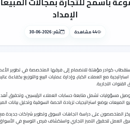
ة باسمح للتجارة بمجالات المبيع
الإمداد
44 مشاهدة
نُشر: 2026-06-30
قطاب كوادر مؤهلة للانضمام إلى فرقها المتخصصة في تطوير الأعمال
استراتيجية مع العملاء الكبار، وإدارة عمليات البيع والتوزيع بكفاءة ع
القنوات التجارية.
وصيل مسؤوليات تشمل متابعة حسابات العملاء الرئيسيين، وتحقيق أه
 المبيعات بوضع استراتيجيات لزيادة الحصة السوقية وتحليل بيانات المبي
يركز المتخصصون على دراسة اتجاهات السوق وتطوير شراكات جديدة مع ا
 فرق العمل لتحقيق التميز التجاري واستكشاف فرص التوسع في الأسواق 