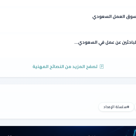
ي سوق العمل السعودي
للباحثين عن عمل في السعودي...
تصفح المزيد من النصائح المهنية
#سلسلة الإمداد