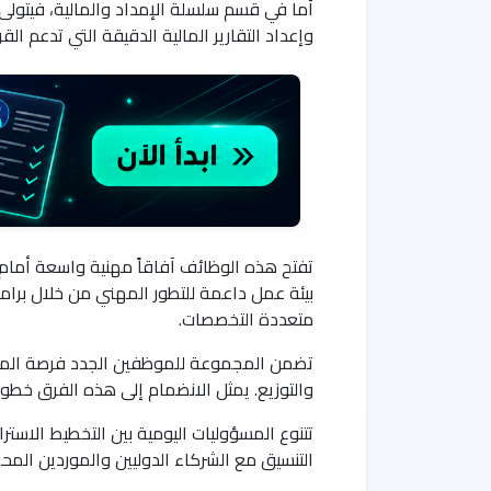
أما في قسم سلسلة الإمداد والمالية، فيتولى
وإعداد التقارير المالية الدقيقة التي تدعم الق
تفتح هذه الوظائف آفاقاً مهنية واسعة أمام 
بيئة عمل داعمة للتطور المهني من خلال بر
متعددة التخصصات.
تضمن المجموعة للموظفين الجدد فرصة المساه
والتوزيع. يمثل الانضمام إلى هذه الفرق خطو
تتنوع المسؤوليات اليومية بين التخطيط الاستر
التنسيق مع الشركاء الدوليين والموردين المح