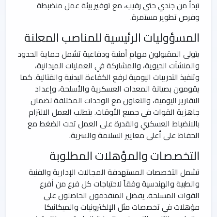
تبدأ من جندي حتى رقيب، مع توفير بيئة عمل منضبطة
وفرص تطوير مستمرة.
المسؤوليات الرئيسية للمناصب المعلنة
يتولى المقبولون مهام أمنية ودفاعية تشمل حماية الحدود
والمنشآت الحيوية، والمشاركة في العمليات الميدانية،
وتنفيذ التدريبات اليومية لرفع الكفاءة البدنية والقتالية. كما
يقومون بصيانة المعدات العسكرية والأسلحة، وإعداد
التقارير اليومية، والتعاون مع الوحدات المختلفة لضمان
جاهزية القوات في جميع الأوقات. يتطلب العمل الالتزام
بالانضباط العسكري والقدرة على العمل تحت الضغط مع
الحفاظ على أعلى معايير السلامة والسرية.
التخصصات والمؤهلات المطلوبة
تشمل التخصصات المستهدفة المجالات الإدارية والفنية
والطبية والهندسية وفقاً لاحتياجات كل فرع من أفرع
القوات المسلحة. يفضل المتقدمون الحاصلون على
مؤهلات في تخصصات مثل الإلكترونيات والميكانيكا