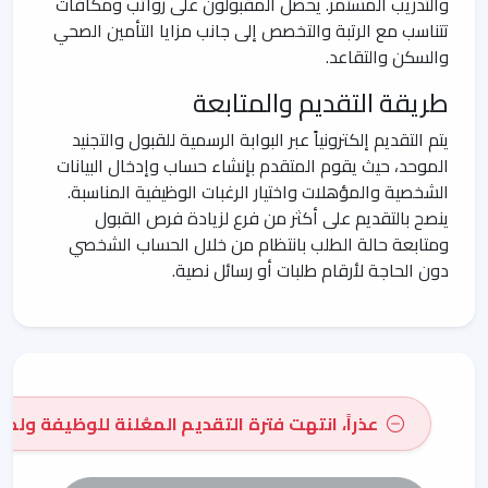
والتدريب المستمر. يحصل المقبولون على رواتب ومكافآت
تتناسب مع الرتبة والتخصص إلى جانب مزايا التأمين الصحي
والسكن والتقاعد.
طريقة التقديم والمتابعة
يتم التقديم إلكترونياً عبر البوابة الرسمية للقبول والتجنيد
الموحد، حيث يقوم المتقدم بإنشاء حساب وإدخال البيانات
الشخصية والمؤهلات واختيار الرغبات الوظيفية المناسبة.
ينصح بالتقديم على أكثر من فرع لزيادة فرص القبول
ومتابعة حالة الطلب بانتظام من خلال الحساب الشخصي
دون الحاجة لأرقام طلبات أو رسائل نصية.
عذراً، انتهت فترة التقديم المعُلنة للوظيفة ولم 