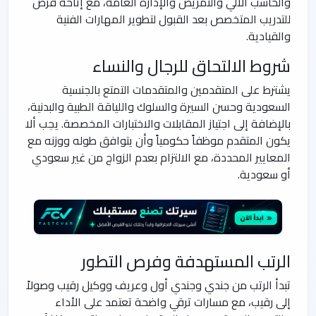
والحاسب الآلي والتمريض والإدارة العامة، مع إتاحة فرص
للتدريب المتخصص بعد القبول لتطوير المهارات الفنية
والقيادية.
شروط الالتحاق للرجال والنساء
يشترط على المتقدمين والمتقدمات التمتع بالجنسية
السعودية وحسن السيرة والسلوك واللياقة الطبية والبدنية،
بالإضافة إلى اجتياز المقابلات والاختبارات المخصصة. يجب ألا
يكون المتقدم موظفاً حكومياً وأن يتوافق طوله ووزنه مع
المعايير المحددة، مع الالتزام بعدم الزواج من غير سعودي
أو سعودية.
الرتب المستهدفة وفرص التطور
تبدأ الرتب من جندي وجندي أول وعريف ووكيل رقيب وصولاً
إلى رقيب، مع مسارات ترقي واضحة تعتمد على الأداء