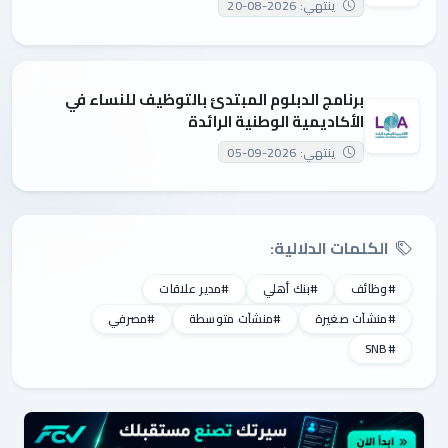
ينتهي: 2026-08-20
برنامج الدبلوم المبتدئ بالتوظيف للنساء في
الأكاديمية الوطنية الرائدة
ينتهي: 2026-09-05
الكلمات الدلالية:
#وظائف
#بنك أهلي
#مدير علاقات
#منشآت صغيرة
#منشآت متوسطة
#مصرفي
#SNB