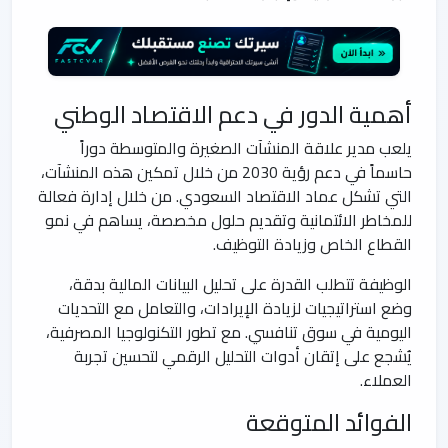
أهمية الدور في دعم الاقتصاد الوطني
يلعب مدير علاقة المنشآت الصغيرة والمتوسطة دوراً
حاسماً في دعم رؤية 2030 من خلال تمكين هذه المنشآت،
التي تشكل عماد الاقتصاد السعودي. من خلال إدارة فعالة
للمخاطر الائتمانية وتقديم حلول مخصصة، يساهم في نمو
القطاع الخاص وزيادة التوظيف.
الوظيفة تتطلب القدرة على تحليل البيانات المالية بدقة،
وضع استراتيجيات لزيادة الإيرادات، والتعامل مع التحديات
اليومية في سوق تنافسي. مع تطور التكنولوجيا المصرفية،
يُشجع على إتقان أدوات التحليل الرقمي لتحسين تجربة
العملاء.
الفوائد المتوقعة