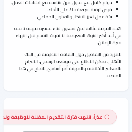
دوام كامل مع جدول مرن يتناسب مع احتياجات العمل.
فرص ترقية سريعة بناءً على الأداء.
بيئة عمل تعزز الابتكار والتعاون الجماعي.
هذه الفرصة مثالية لمن يسعون لبناء مسيرة مهنية ناجحة
في أحد أكبر البنوك السعودية. لا تفوت التقدم قبل انتهاء
فترة الإعلان.
للمزيد من التفاصيل حول الثقافة التنظيمية في البنك
الأهلي، يمكن الاطلاع على موقعه الرسمي. الالتزام
بالمعايير الأخلاقية والمهنية أمر أساسي للنجاح في هذا
المنصب.
عذراً، انتهت فترة التقديم المعُلنة للوظيفة ولم 