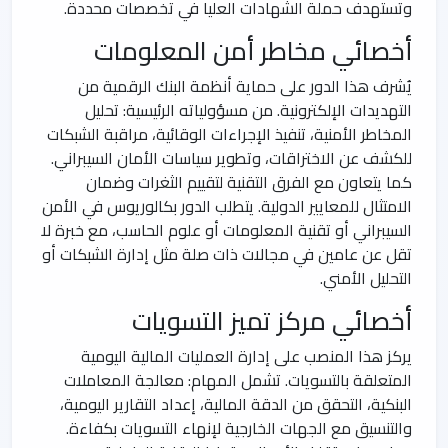
وتستهدف حملة الشهادات العليا في تخصصات محددة.
أخصائي مخاطر أمن المعلومات
يُشرف هذا الدور على حماية أنظمة البنك الرقمية من
التهديدات الإلكترونية. من مسؤولياته الرئيسية: تحليل
المخاطر الأمنية، تنفيذ الإجراءات الوقائية، مراقبة الشبكات
للكشف عن الاختراقات، وتطوير سياسات الأمان السيبراني.
كما يتعاون مع الفرق التقنية لتقييم الثغرات وضمان
الامتثال للمعايير الدولية. يتطلب الدور بكالوريوس في الأمن
السيبراني أو تقنية المعلومات أو علوم الحاسب، مع خبرة لا
تقل عن عامين في مجالات ذات صلة مثل إدارة الشبكات أو
التحليل الأمني.
أخصائي مركز تميز التسويات
يركز هذا المنصب على إدارة العمليات المالية اليومية
المتعلقة بالتسويات. تشمل المهام: معالجة المعاملات
البنكية، التحقق من الدقة المالية، إعداد التقارير اليومية،
والتنسيق مع الجهات الخارجية لإنهاء التسويات بكفاءة.