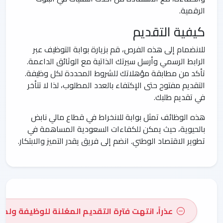
الرقمية.
كيفية التقديم
للانضمام إلى هذه الفرص، قم بزيارة بوابة التوظيف عبر
الرابط الرسمي وأرسل سيرتك الذاتية مع الوثائق الداعمة.
تأكد من مطابقة مؤهلاتك للشروط المحددة لكل وظيفة.
التقديم مفتوح حتى الإكتفاء بالعدد المطلوب، لذا لا تتأخر
في تقديم طلبك.
هذه الوظائف تمثل بوابة للانخراط في قطاع مالي نابض
بالحيوية، حيث يمكن للكفاءات السعودية المساهمة في
تطوير الاقتصاد الوطني. انضم إلى فريق يقدر التميز والابتكار.
عذراً، انتهت فترة التقديم المعُلنة للوظيفة ولم 