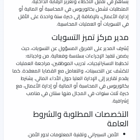
يساهم في تقليل الأخطاء وتعزيز الرقابة الداخلية.
المتطلبات تشمل بكالوريوس في المحاسبة أو المالية أو
إدارة الأعمال، بالإضافة إلى خبرة سنة واحدة على الأقل
في التسويات أو العمليات المحاسبية.
مدير مركز تميز التسويات
يُشرف المدير على الفريق المسؤول عن التسويات، حيث
يضمن تنفيذ الإجراءات بسلاسة وفعالية. من واجباته:
تخطيط الاستراتيجيات، تدريب الموظفين، مراجعة العمليات
للكشف عن التحسينات، والتعامل مع القضايا المعقدة. كما
يقدم تقارير إلى الإدارة العليا حول الأداء المالي. يشترط
بكالوريوس في المحاسبة أو المالية أو إدارة الأعمال، مع
خبرة ثلاث سنوات في المجال منها سنتان في مناصب
إشرافية.
التخصصات المطلوبة والشروط
العامة
الأمن السيبراني وتقنية المعلومات لدور الأمن.