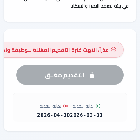
في بيئة تعتمد التميز والابتكار.
عذراً، انتهت فترة التقديم المعُلنة للوظيفة ولم 
التقديم مغلق
بداية التقديم
نهاية التقديم
2026-04-30
2026-03-31