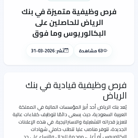
فرص وظيفية متميزة في بنك
الرياض للحاصلين على
البكالوريوس وما فوق
63 مشاهدة
نُشر: 2026-03-31
فرص وظيفية قيادية في بنك
الرياض
يُعد بنك الرياض أحد أبرز المؤسسات المالية في المملكة
العربية السعودية، حيث يسعى دائمًا لتوظيف كفاءات عالية
لتعزيز قدراته التشغيلية والاستراتيجية. في هذه الإعلانات
الجديدة، تتوفر مناصب عليا تتطلب حاملي شهادات
البكالوريوس أو أعلى، موجهة للرجال والنساء على حد