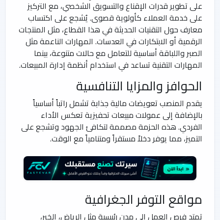
على تطوير قدرات الإقناع والتسويق الشخصي، مع التركيز
على خدمة العملاء كأولوية قصوى. يُشجع على اكتساب
معارف حول التقنيات الحديثة في هذا القطاع، مثل المنتجات
الرقمية أو الابتكارات في العدسات. المهارات الناعمة مثل
الصبر واللباقة أساسية للتعامل مع حالات متنوعة، بينما
المهارات التقنية تساعد في استخدام أنظمة إدارة المبيعات.
الحوافز والمزايا التنافسية
يقدم المنصب تعويضات مالية جذابة تشمل راتباً أساسياً
بالإضافة إلى عمولات مبيعات تحفيزية تعكس الأداء
الفردي. هذه الحزمة مصممة لتكافئ الجهود وتشجع على
التميز، مما يوفر دخلاً مستقراً ومتنامياً مع الوقت.
مواقع التوفر الجغرافية
تمتد فرص العمل إلى مدن رئيسية مثل الرياض، الخبر،