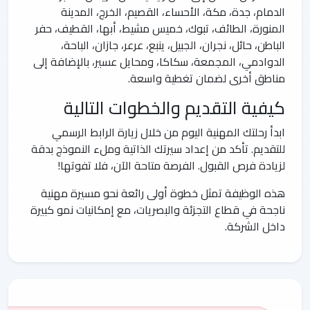
الدمام، جدة، مكة، الأحساء، القصيم، الخرج، المدينة
المنورة، الطائف، تبوك، خميس مشيط، أبها، القطيف، حفر
الباطن، حائل، نجران، الجبيل، ينبع، عرعر، جازان، الباحة،
الدوادمي، المجمعة، سكاكا، ومحايل عسير، بالإضافة إلى
مناطق أخرى لضمان تغطية واسعة.
كيفية التقديم والخطوات التالية
ابدأ رحلتك المهنية اليوم من خلال زيارة الرابط الرسمي
للتقديم. تأكد من إعداد سيرتك الذاتية وملء النموذج بدقة
لزيادة فرص القبول. الفرصة متاحة الآن، فلا تفوتها!
هذه الوظيفة تمثل خطوة أولى رائعة نحو مسيرة مهنية
ناجحة في قطاع التجزئة والبصريات، مع إمكانيات نمو كبيرة
داخل الشركة.