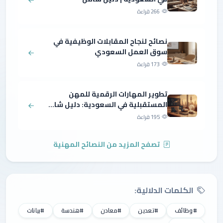
266 قراءة
نصائح لنجاح المقابلات الوظيفية في
سوق العمل السعودي
173 قراءة
تطوير المهارات الرقمية للمهن
المستقبلية في السعودية: دليل شا...
195 قراءة
تصفح المزيد من النصائح المهنية
الكلمات الدلالية:
#وظائف
#تعدين
#معادن
#هندسة
#بيانات