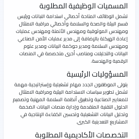
المسميات الوظيفية المطلوبة
تشمل الوظائف المتاحة أخصائي استدامة النباتات ورئيس
قسم البيئة والصحة والسلامة وأخصائي مراقبة الامتثال
ومهندس الموثوقية ومهندس الأتمتة ومهندس عمليات
إعادة الهيكلة بالإضافة إلى مدير عمليات الأمن الصناعي
ومهندس السلامة ومدير حوكمة البيانات ومدير علوم
البيانات والتحليلات ومناصب أخرى متخصصة في المنصات
الرقمية والهندسة.
المسؤوليات الرئيسية
يتولى الموظفون الجدد مهام تشغيلية وإستراتيجية مهمة
تشمل تطوير سياسات الاستدامة البيئية ومراقبة الامتثال
للمعايير الصناعية وتطبيق أنظمة السلامة المهنية وتصميم
الحلول التقنية المتقدمة وإدارة منصات البيانات الضخمة
وتحليل البيانات التشغيلية وتحسين الكفاءة الإنتاجية في
المشاريع التعدينية الكبرى.
التخصصات الأكاديمية المطلوبة